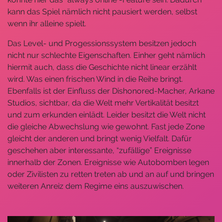
kann das Spiel nämlich nicht pausiert werden, selbst
wenn ihr alleine spielt.
Das Level- und Progessionssystem besitzen jedoch
nicht nur schlechte Eigenschaften. Einher geht nämlich
hiermit auch, dass die Geschichte nicht linear erzählt
wird. Was einen frischen Wind in die Reihe bringt.
Ebenfalls ist der Einfluss der Dishonored-Macher, Arkane
Studios, sichtbar, da die Welt mehr Vertikalität besitzt
und zum erkunden einlädt. Leider besitzt die Welt nicht
die gleiche Abwechslung wie gewohnt. Fast jede Zone
gleicht der anderen und bringt wenig Vielfalt. Dafür
geschehen aber interessante, “zufällige” Ereignisse
innerhalb der Zonen. Ereignisse wie Autobomben legen
oder Zivilisten zu retten treten ab und an auf und bringen
weiteren Anreiz dem Regime eins auszuwischen.