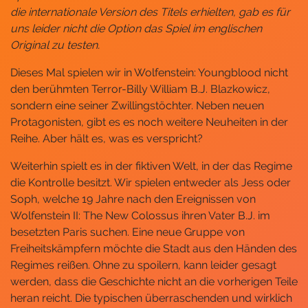
die internationale Version des Titels erhielten, gab es für
uns leider nicht die Option das Spiel im englischen
Original zu testen.
Dieses Mal spielen wir in Wolfenstein: Youngblood nicht
den berühmten Terror-Billy William B.J. Blazkowicz,
sondern eine seiner Zwillingstöchter. Neben neuen
Protagonisten, gibt es es noch weitere Neuheiten in der
Reihe. Aber hält es, was es verspricht?
Weiterhin spielt es in der fiktiven Welt, in der das Regime
die Kontrolle besitzt. Wir spielen entweder als Jess oder
Soph, welche 19 Jahre nach den Ereignissen von
Wolfenstein II: The New Colossus ihren Vater B.J. im
besetzten Paris suchen. Eine neue Gruppe von
Freiheitskämpfern möchte die Stadt aus den Händen des
Regimes reißen. Ohne zu spoilern, kann leider gesagt
werden, dass die Geschichte nicht an die vorherigen Teile
heran reicht. Die typischen überraschenden und wirklich