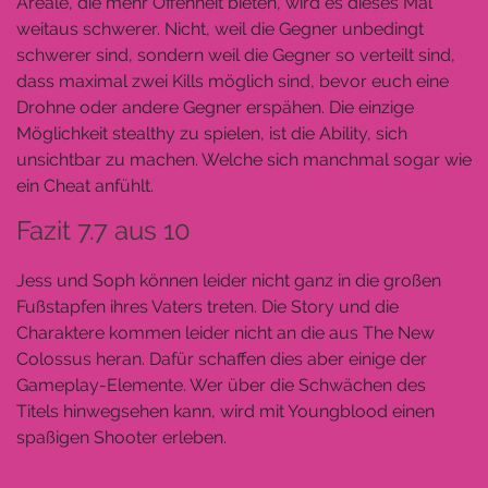
Areale, die mehr Offenheit bieten, wird es dieses Mal
weitaus schwerer. Nicht, weil die Gegner unbedingt
schwerer sind, sondern weil die Gegner so verteilt sind,
dass maximal zwei Kills möglich sind, bevor euch eine
Drohne oder andere Gegner erspähen. Die einzige
Möglichkeit stealthy zu spielen, ist die Ability, sich
unsichtbar zu machen. Welche sich manchmal sogar wie
ein Cheat anfühlt.
Fazit 7.7 aus 10
Jess und Soph können leider nicht ganz in die großen
Fußstapfen ihres Vaters treten. Die Story und die
Charaktere kommen leider nicht an die aus The New
Colossus heran. Dafür schaffen dies aber einige der
Gameplay-Elemente. Wer über die Schwächen des
Titels hinwegsehen kann, wird mit Youngblood einen
spaßigen Shooter erleben.