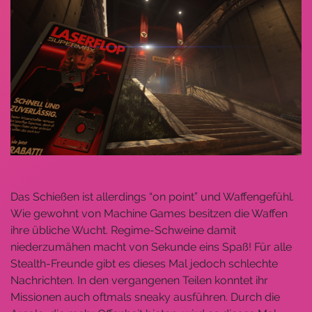
Das Schießen ist allerdings “on point” und Waffengefühl.
Wie gewohnt von Machine Games besitzen die Waffen
ihre übliche Wucht. Regime-Schweine damit
niederzumähen macht von Sekunde eins Spaß! Für alle
Stealth-Freunde gibt es dieses Mal jedoch schlechte
Nachrichten. In den vergangenen Teilen konntet ihr
Missionen auch oftmals sneaky ausführen. Durch die