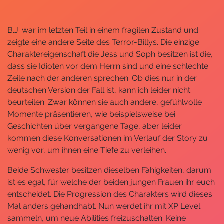
B.J. war im letzten Teil in einem fragilen Zustand und
zeigte eine andere Seite des Terror-Billys. Die einzige
Charaktereigenschaft die Jess und Soph besitzen ist die,
dass sie Idioten vor dem Herrn sind und eine schlechte
Zeile nach der anderen sprechen. Ob dies nur in der
deutschen Version der Fall ist, kann ich leider nicht
beurteilen. Zwar können sie auch andere, gefühlvolle
Momente präsentieren, wie beispielsweise bei
Geschichten über vergangene Tage, aber leider
kommen diese Konversationen im Verlauf der Story zu
wenig vor, um ihnen eine Tiefe zu verleihen.
Beide Schwester besitzen dieselben Fähigkeiten, darum
ist es egal, für welche der beiden jungen Frauen ihr euch
entscheidet. Die Progression des Charakters wird dieses
Mal anders gehandhabt. Nun werdet ihr mit XP Level
sammeln, um neue Abilities freizuschalten. Keine