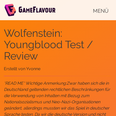
MENÜ
Wolfenstein:
Youngblood Test /
Review
Erstellt von
Yvonne
*READ ME* Wichtige Anmerkung:Zwar haben sich die in
Deutschland geltenden rechtlichen Beschränkungen für
die Verwendung von Inhalten mit Bezug zum
Nationalsozialismus und Neo-Nazi-Organisationen
geändert, allerdings mussten wir das Spiel in deutscher
Sprache testen. Da wir die deutsche Version und nicht