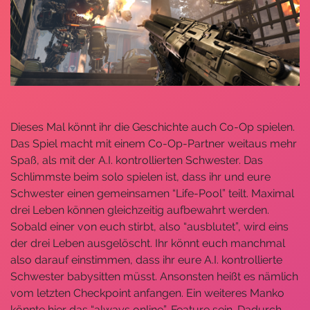
Dieses Mal könnt ihr die Geschichte auch Co-Op spielen.
Das Spiel macht mit einem Co-Op-Partner weitaus mehr
Spaß, als mit der A.I. kontrollierten Schwester. Das
Schlimmste beim solo spielen ist, dass ihr und eure
Schwester einen gemeinsamen “Life-Pool” teilt. Maximal
drei Leben können gleichzeitig aufbewahrt werden.
Sobald einer von euch stirbt, also “ausblutet”, wird eins
der drei Leben ausgelöscht. Ihr könnt euch manchmal
also darauf einstimmen, dass ihr eure A.I. kontrollierte
Schwester babysitten müsst. Ansonsten heißt es nämlich
vom letzten Checkpoint anfangen. Ein weiteres Manko
könnte hier das “always online”-Feature sein. Dadurch